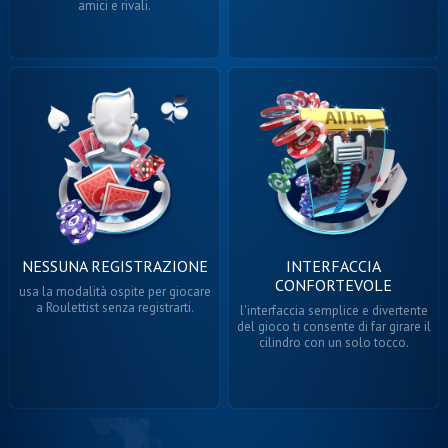
amici e rivali.
NESSUNA REGISTRAZIONE
INTERFACCIA
CONFORTEVOLE
usa la modalità ospite per giocare
a Roulettist senza registrarti.
l'interfaccia semplice e divertente
del gioco ti consente di far girare il
cilindro con un solo tocco.