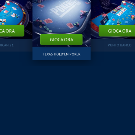
CA ORA
GIOCA ORA
GIOCA ORA
RICAN 21
PUNTO BANCO
TEXAS HOLD'EM POKER