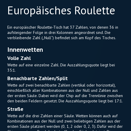
Europäisches Roulette
Ein europäischer Roulette-Tisch hat 37 Zahlen, von denen 36 in
aufsteigender Folge in drei Kolonnen angeordnet sind. Die
verbleibende Zahl („Null“) befindet sich am Kopf des Tisches.
Innenwetten
Volle Zahl
Wette auf eine einzelne Zahl. Die Auszahlungsquote liegt bei
35:1.
Benachbarte Zahlen/Split
Wette auf zwei benachbarte Zahlen (vertikal oder horizontal),
einschließlich aller Kombinationen aus der Null und Zahlen aus
der ersten Säule. Dabei wird der Chip auf die Trennlinie zwischen
den beiden Feldern gesetzt. Die Auszahlungsquote liegt bei 17:1.
Straße
Wette auf die drei Zahlen einer Säule. Wetten können auch auf
Kombinationen aus der Null und zwei beliebigen Zahlen aus der
ersten Säule platziert werden (0, 1, 2 oder 0, 2, 3). Dafür wird der