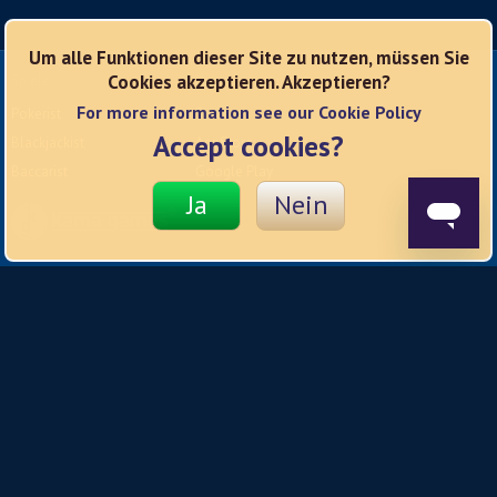
Um alle Funktionen dieser Site zu nutzen, müssen Sie
Cookies akzeptieren. Akzeptieren?
Spiele
Herunterladen
For more information see our Cookie Policy
Pokerist
Steam
Accept cookies?
Blackjackist
AppStore
Baccarist
Google Play
Ja
Nein
© 2011-2026 KamaGames
Datenschutzrichtlinien
Nutzungsbestimmungen
Cookie-Richtlinien
Responsible Gaming
Zufallsgenerator-Zertifikat
Cookie-Einstellungen
Soziale Netzwerke
Spielen Sie jetzt Roulettist – Für die besten kostenlosen, Online- und Social