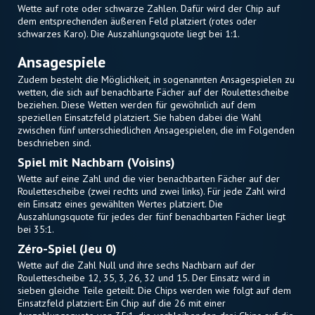
Wette auf rote oder schwarze Zahlen. Dafür wird der Chip auf
dem entsprechenden äußeren Feld platziert (rotes oder
schwarzes Karo). Die Auszahlungsquote liegt bei 1:1.
Ansagespiele
Zudem besteht die Möglichkeit, in sogenannten Ansagespielen zu
wetten, die sich auf benachbarte Fächer auf der Roulettescheibe
beziehen. Diese Wetten werden für gewöhnlich auf dem
speziellen Einsatzfeld platziert. Sie haben dabei die Wahl
zwischen fünf unterschiedlichen Ansagespielen, die im Folgenden
beschrieben sind.
Spiel mit Nachbarn (Voisins)
Wette auf eine Zahl und die vier benachbarten Fächer auf der
Roulettescheibe (zwei rechts und zwei links). Für jede Zahl wird
ein Einsatz eines gewählten Wertes platziert. Die
Auszahlungsquote für jedes der fünf benachbarten Fächer liegt
bei 35:1.
Zéro-Spiel (Jeu 0)
Wette auf die Zahl Null und ihre sechs Nachbarn auf der
Roulettescheibe 12, 35, 3, 26, 32 und 15. Der Einsatz wird in
sieben gleiche Teile geteilt. Die Chips werden wie folgt auf dem
Einsatzfeld platziert: Ein Chip auf die 26 mit einer